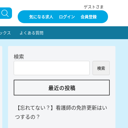
ゲストさま
気になる求人
ログイン
会員登録
ックス
よくある質問
検索
検索
最近の投稿
【忘れてない？】看護師の免許更新はい
つするの？