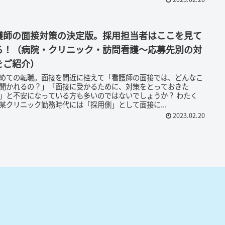
護師の面接対策の決定版。採用担当者はここを見て
る！（病院・クリニック・訪問看護〜応募先別の対
をご紹介）
めての転職。面接を間近に控えて「看護師の面接では、どんなこ
聞かれるの？」「面接に受かるために、対策をとっておきた
」と不安になっている方も多いのではないでしょうか？ わたく
某クリニック勤務時代には「採用側」として面接に...
2023.02.20