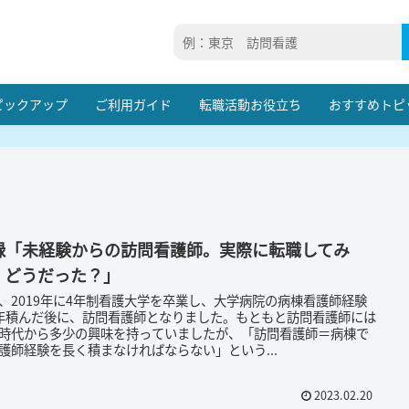
ピックアップ
ご利用ガイド
転職活動お役立ち
おすすめトピ
録「未経験からの訪問看護師。実際に転職してみ
、どうだった？」
、2019年に4年制看護大学を卒業し、大学病院の病棟看護師経験
年積んだ後に、訪問看護師となりました。もともと訪問看護師には
時代から多少の興味を持っていましたが、「訪問看護師＝病棟で
護師経験を長く積まなければならない」という...
2023.02.20