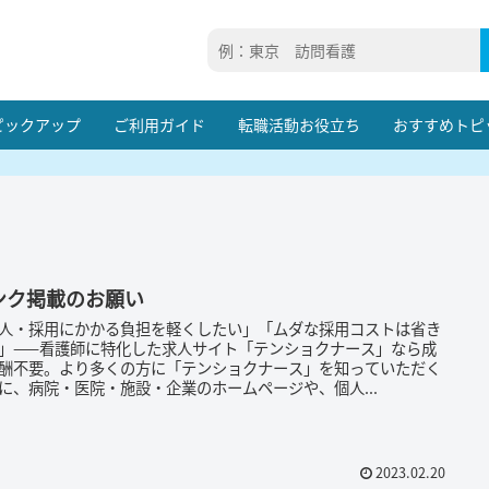
ピックアップ
ご利用ガイド
転職活動お役立ち
おすすめトピ
ンク掲載のお願い
人・採用にかかる負担を軽くしたい」「ムダな採用コストは省き
」——看護師に特化した求人サイト「テンショクナース」なら成
酬不要。より多くの方に「テンショクナース」を知っていただく
に、病院・医院・施設・企業のホームページや、個人...
2023.02.20