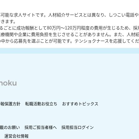
募可能な求人サイトです。人材紹介サービスとは異なり、しつこい電話や
できます。
るごとに成功報酬として80万円〜120万円程度の費用が生じるため、
医療機関や企業に費用負担を生じさせることがありません。また、人材
の中から応募先を選ぶことが可能です。テンショクナースを応援してく
情報保護方針
転職活動お役立ち
おすすめトピックス
載のお願い
採用ご担当者様へ
採用担当ログイン
運営会社情報