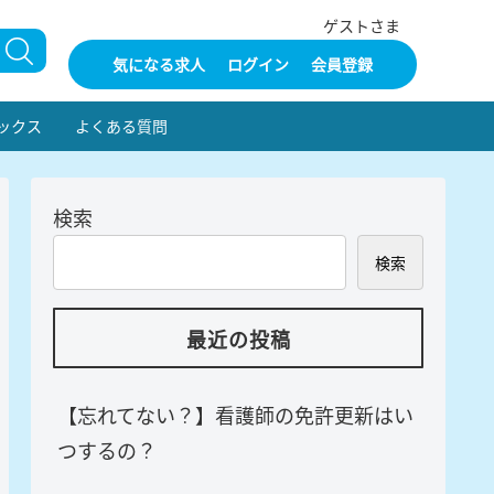
ゲストさま
気になる求人
ログイン
会員登録
ックス
よくある質問
検索
検索
最近の投稿
【忘れてない？】看護師の免許更新はい
つするの？