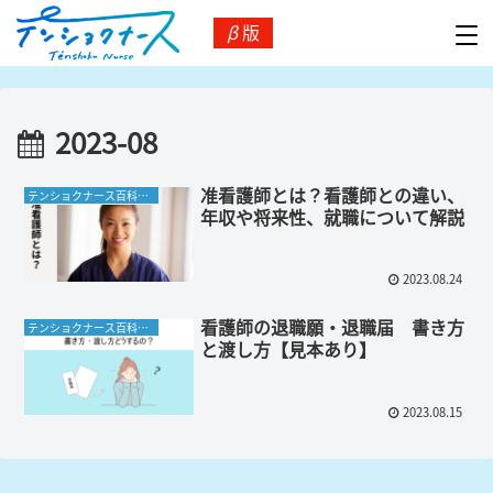
β
版
2023-08
准看護師とは？看護師との違い、
テンショクナース百科事典
年収や将来性、就職について解説
2023.08.24
看護師の退職願・退職届 書き方
テンショクナース百科事典
と渡し方【見本あり】
2023.08.15