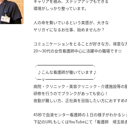
キャリアを積み、ステップアップもできる
環境がしっかり整っています。
人の命を繋いでいるという実感が、大きな
ヤリガイになるお仕事、始めませんか？
コミュニケーションをとることが好きな方、得意な
20～30代の女性看護師中心に活躍中の職場です☆
╭━━━━━━━━━━━━━━╮
♪こんな看護師が働いています♪
╰━ｖ━━━━━━━━━━━━╯
病院・クリニック・美容クリニック・介護施設等の
研修を行うのでブランクがあっても安心！
夜勤が難しい方、正社員を目指したい方におすすめ
45秒で血液センター看護師の１日の様子がわかるシ
下記のURLもしくはYouTubeにて「看護師 埼玉