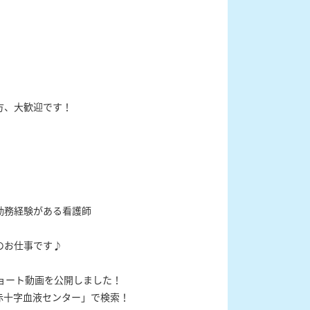
方、大歓迎です！
勤務経験がある看護師
のお仕事です♪
ョート動画を公開しました！
県赤十字血液センター」で検索！