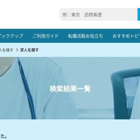
ピックアップ
ご利用ガイド
転職活動お役立ち
おすすめトピ
人を探す
求人を探す
検索結果一覧
した。