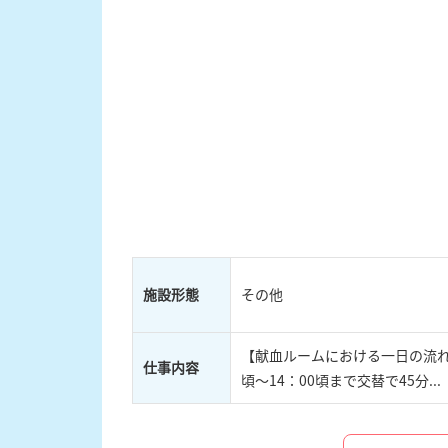
施設形態
その他
【献血ルームにおける一日の流れ】 
仕事内容
頃～14：00頃まで交替で45分...