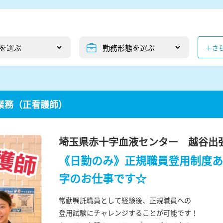
＋さ
業務（正看護師）
埼玉県赤十字血液センター 越谷出
《日勤のみ》正規職員登用制度あ
字のお仕事です☆
常勤嘱託職員として経験後、正規職員への
登用試験にチャレンジすることが可能です！