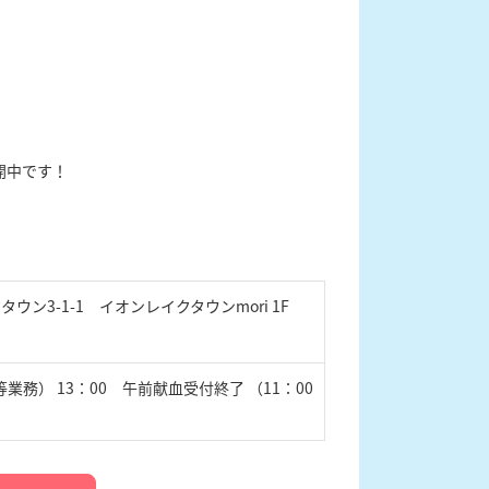
開中です！
ウン3-1-1 イオンレイクタウンmori 1F
務） 13：00 午前献血受付終了 （11：00