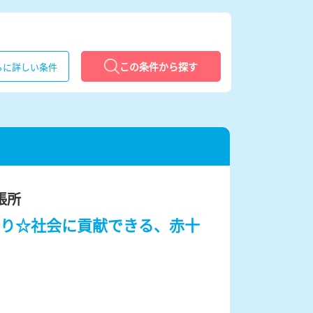
この条件から探す
らに詳しい条件
張所
り☆社会に貢献できる、赤十