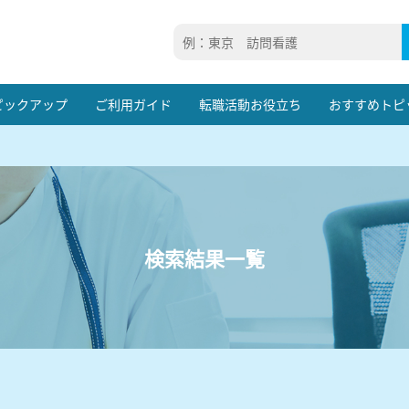
ピックアップ
ご利用ガイド
転職活動お役立ち
おすすめトピ
検索結果一覧