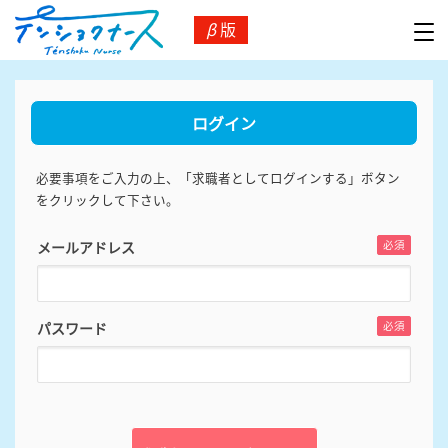
β
版
ログイン
必要事項をご入力の上、「求職者としてログインする」ボタン
をクリックして下さい。
メールアドレス
必須
パスワード
必須