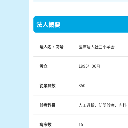
法人概要
法人名・商号
医療法人社団小羊会
設立
1995年06月
従業員数
350
診療科目
人工透析、訪問診療、内科
病床数
15