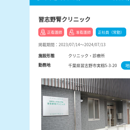
習志野腎クリニック
正看護師
准看護師
正社員（常勤）
掲載期間：2023/07/14～2024/07/13
施設形態
クリニック・診療所
勤務地
千葉県習志野市実籾5-3-20
地