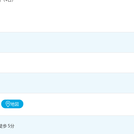
地図
0
徒歩 5分