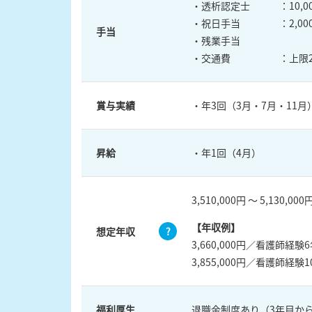
・透析認定士 ：10,0
・祝日手当 ：2,000
手当
・残業手当
・交通費 ：上限21,0
賞与実績
・年3回（3月・7月・11月
昇給
・年1回（4月）
3,510,000円 ～ 5,130,000
【年収例】
想定年収
?
3,660,000円／看護師経験
3,855,000円／看護師経験
福利厚生
退職金制度あり（3年目か