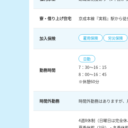
寮・借り上げ住宅
京成本線『実籾』駅から徒
雇用保険
労災保険
加入保険
日勤
7：30～16：15
勤務時間
8：00～16：45
※休憩60分
時間外勤務
時間外勤務はありますが、
4週8休制（日曜日は完全休
夏季休暇（3日）・冬季休暇