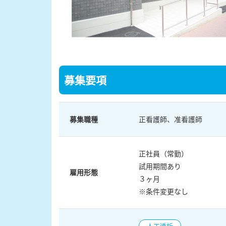
募集要項
募集職種
正看護師、准看護師
正社員（常勤）
試用期間あり
雇用形態
３ヶ月
※条件変更なし
人工透析