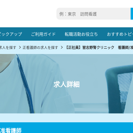
ピックアップ
ご利用ガイド
転職活動お役立ち
おすすめトピ
求人を探す
正看護師の求人を探す
【正社員】習志野腎クリニック 看護師/准.
求人詳細
/准看護師